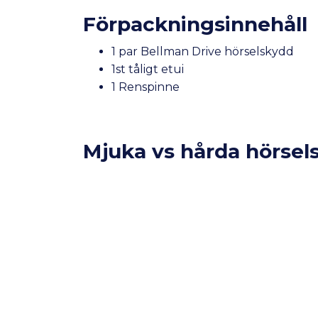
Förpackningsinnehåll
1 par Bellman Drive hörselskydd
1st tåligt etui
1 Renspinne
Mjuka vs hårda hörsel