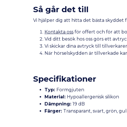
Så går det till
Vi hjälper dig att hitta det bästa skyddet
Kontakta oss
för offert och för att bo
Vid ditt besök hos oss görs ett avtr
Vi skickar dina avtryck till tillver
När hörselskydden är tillverkade k
Specifikationer
Typ:
Formgjuten
Material:
Hypoallergenisk silikon
Dämpning:
19 dB
Färger:
Transparant, svart, grön, gul