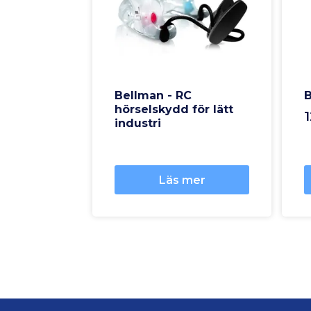
Bellman - RC
B
hörselskydd för lätt
1
industri
Läs mer