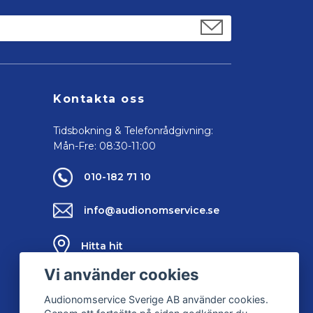
Kontakta oss
Tidsbokning & Telefonrådgivning:
Mån-Fre: 08:30-11:00
010-182 71 10
info@audionomservice.se
Hitta hit
Vi använder cookies
Kontakta oss
Audionomservice Sverige AB använder cookies.