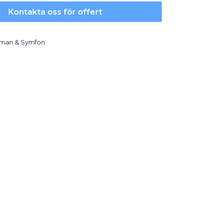
Kontakta oss för offert
lman & Symfon