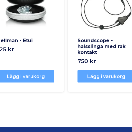
ellman - Etui
Soundscope -
halsslinga med rak
25 kr
kontakt
750 kr
Lägg i varukorg
Lägg i varukorg