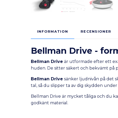
INFORMATION
RECENSIONER
Bellman Drive - for
Bellman Drive
är utformade efter ett exa
huden. De sitter säkert och bekvämt på pla
Bellman Drive
sänker ljudnivån på det sk
tal, så du slipper ta av dig skydden unde
Bellman Drive är mycket tåliga och du ka
godkänt material.