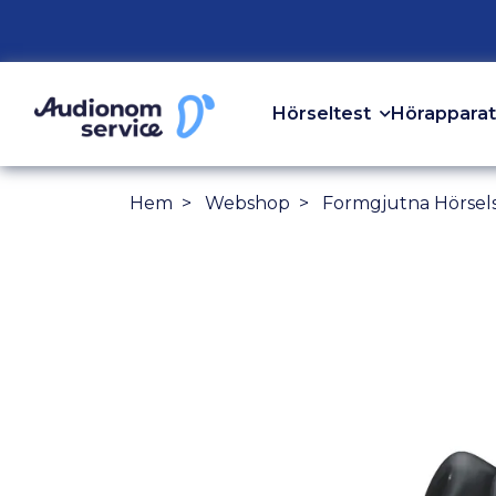
Hörseltest
Hörapparat
Hem
Webshop
Formgjutna Hörsel