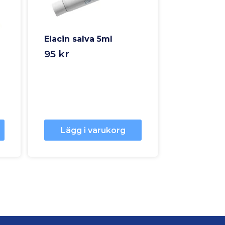
Elacin salva 5ml
95 kr
Lägg i varukorg