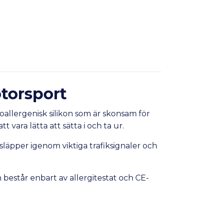
torsport
poallergenisk silikon som är skonsam för
vara lätta att sätta i och ta ur.
släpper igenom viktiga trafiksignaler och
består enbart av allergitestat och CE-