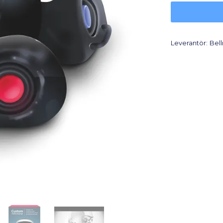
Leverantör:
Bel