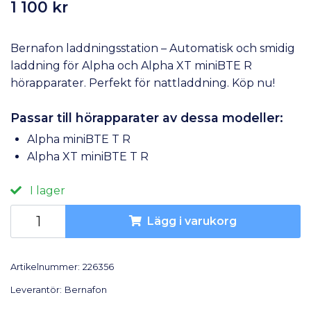
1 100 kr
Bernafon laddningsstation – Automatisk och smidig
laddning för Alpha och Alpha XT miniBTE R
hörapparater. Perfekt för nattladdning. Köp nu!
Passar till hörapparater av dessa modeller:
Alpha miniBTE T R
Alpha XT miniBTE T R
I lager
Lägg i varukorg
Artikelnummer:
226356
Leverantör:
Bernafon