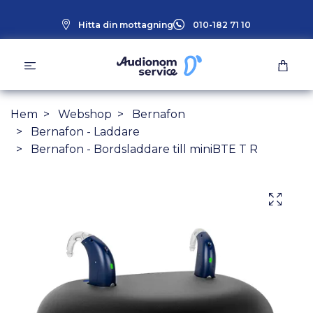
Hitta din mottagning
010-182 71 10
Hem
Webshop
Bernafon
Bernafon - Laddare
Bernafon - Bordsladdare till miniBTE T R