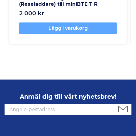
(Reseladdare) till miniBTE T R
2 000 kr
Lägg i varukorg
Anmäl dig till vårt nyhetsbrev!