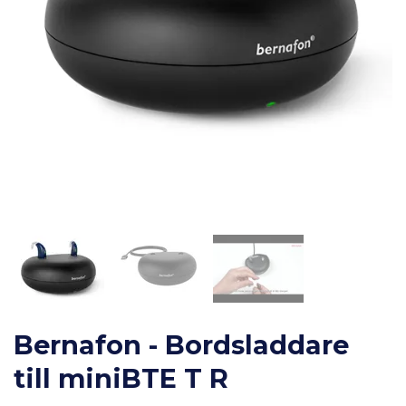
Bernafon - Bordsladdare
till miniBTE T R