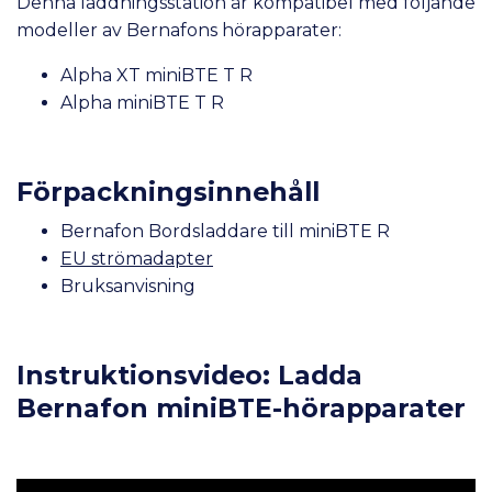
Denna laddningsstation är kompatibel med följande
modeller av Bernafons hörapparater:
Alpha XT miniBTE T R
Alpha miniBTE T R
Förpackningsinnehåll
Bernafon Bordsladdare till miniBTE R
EU strömadapter
Bruksanvisning
Instruktionsvideo: Ladda
Bernafon miniBTE-hörapparater