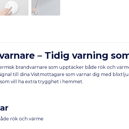
varnare – Tidig varning som
termisk brandvarnare som upptäcker både rök och värme i
nal till dina Visitmottagare som varnar dig med blixtljus,
som vill ha extra trygghet i hemmet.
ar
både rök och värme