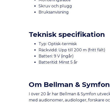
Skruv och plugg
Bruksanvisning
Teknisk specifikation
Typ: Optisk-termisk
Räckvidd: Upp till 200 m (fritt fält)
Batteri: 9 V (ingår)
Batteritid: Minst 5 år
Om Bellman & Symfon
I över 20 år har Bellman & Symfon utveck
med audionomer, audiologer, forskare oc