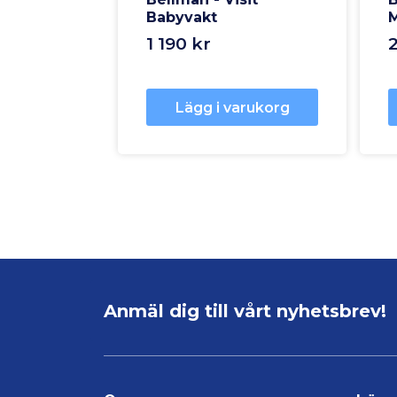
Babyvakt
M
1 190 kr
Lägg i varukorg
Anmäl dig till vårt nyhetsbrev!