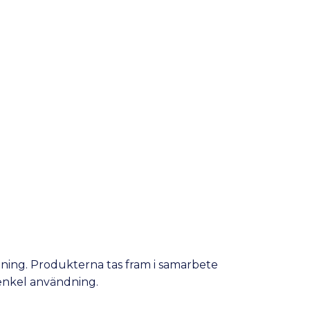
tning. Produkterna tas fram i samarbete
 enkel användning.