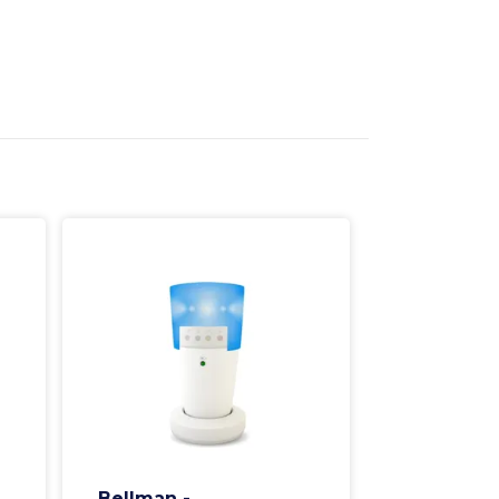
Bellman -