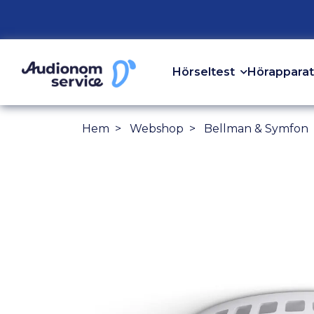
Hörseltest
Hörapparat
Hem
Webshop
Bellman & Symfon