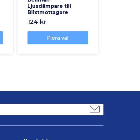
Ljusdämpare till
Blixtmottagare
124 kr
Flera val