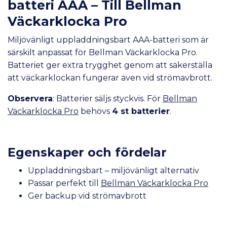
batteri AAA – Till Bellman
Väckarklocka Pro
Miljövänligt uppladdningsbart AAA-batteri som är
särskilt anpassat för Bellman Väckarklocka Pro.
Batteriet ger extra trygghet genom att säkerställa
att väckarklockan fungerar även vid strömavbrott.
Observera
: Batterier säljs styckvis. För
Bellman
Väckarklocka Pro
behövs
4 st batterier
.
Egenskaper och fördelar
Uppladdningsbart – miljövänligt alternativ
Passar perfekt till
Bellman Väckarklocka Pro
Ger backup vid strömavbrott