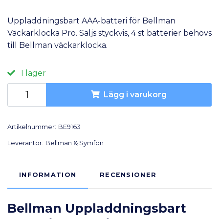
Uppladdningsbart AAA-batteri för Bellman
Väckarklocka Pro. Säljs styckvis, 4 st batterier behövs
till Bellman väckarklocka.
I lager
Lägg i varukorg
Artikelnummer:
BE9163
Leverantör:
Bellman & Symfon
INFORMATION
RECENSIONER
Bellman Uppladdningsbart