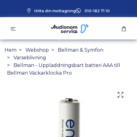
Hitta din mottagning
010-182 71 10
Hem
Webshop
Bellman & Symfon
Varseblivning
Bellman - Uppladdningsbart batteri AAA till
Bellman Väckarklocka Pro