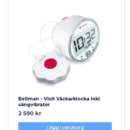
Bellman - Visit Väckarklocka inkl
sängvibrator
2 590 kr
Lägg i varukorg