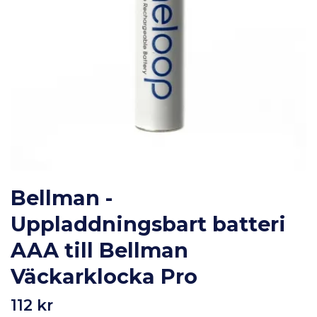
Bellman -
Uppladdningsbart batteri
AAA till Bellman
Väckarklocka Pro
112 kr