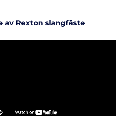
e av Rexton slangfäste