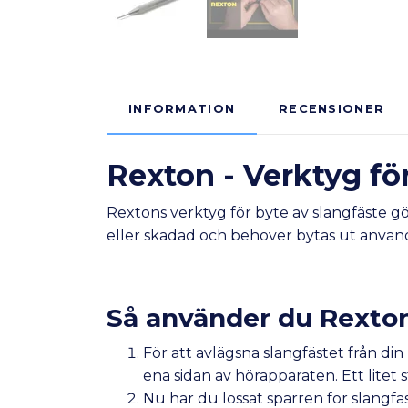
INFORMATION
RECENSIONER
Rexton - Verktyg fö
Rextons verktyg för byte av slangfäste gö
eller skadad och behöver bytas ut används
Så använder du Rextons
För att avlägsna slangfästet från di
ena sidan av hörapparaten. Ett litet 
Nu har du lossat spärren för slangfäs