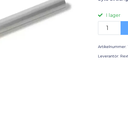
I lager
Artikelnummer:
Leverantör:
Rex