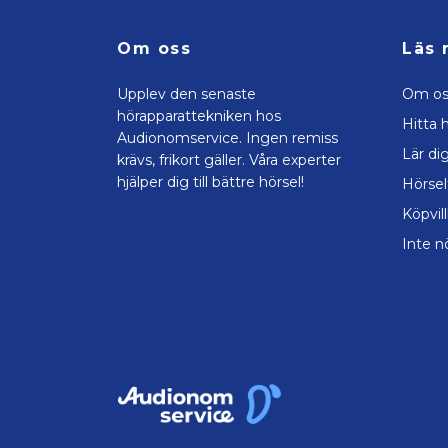
Om oss
Läs 
Upplev den senaste
Om os
hörapparattekniken hos
Hitta h
Audionomservice. Ingen remiss
Lär di
krävs, frikort gäller. Våra experter
hjälper dig till bättre hörsel!
Hörsel
Köpvil
Inte n