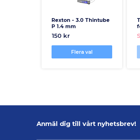
Rexton - 3.0 Thintube
T
P 1.4 mm
f
150 kr
Flera val
Anmäl dig till vårt nyhetsbrev!