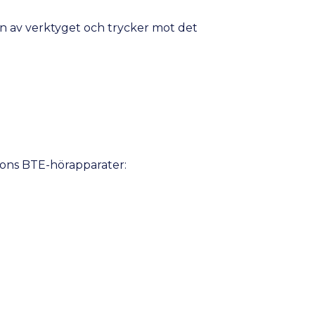
dan av verktyget och trycker mot det
tons BTE-hörapparater: