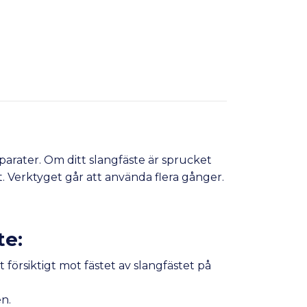
parater. Om ditt slangfäste är sprucket
. Verktyget går att använda flera gånger.
te:
försiktigt mot fästet av slangfästet på
en.