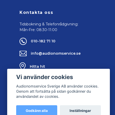
Kontakta oss
Tidsbokning & Telefonrådgivning:
Mån-Fre: 08:30-11:00
010-182 71 10
info@audionomservice.se
Hitta hit
Vi använder cookies
Kontakta oss
Audionomservice Sverige AB använder cookies.
Genom att fortsätta på sidan godkänner du
användandet av cookies.
Godkänn alla
Inställningar