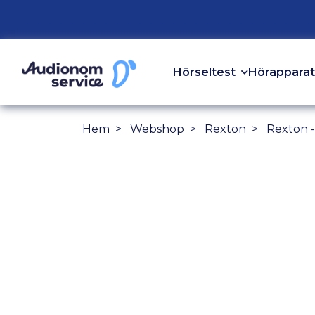
Hörseltest
Hörapparat
Hem
Webshop
Rexton
Rexton -