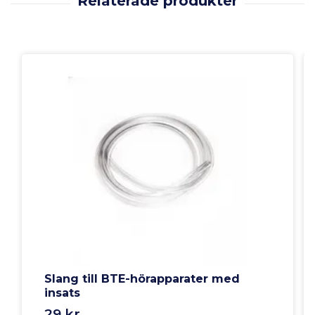
Slang till BTE-hörapparater med
insats
29 kr