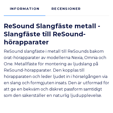
INFORMATION
RECENSIONER
ReSound Slangfäste metall -
Slangfäste till ReSound-
hörapparater
ReSound slangfäste i metall till ReSounds bakom
örat-hörapparater av modellerna Nexia, Omnia och
One. Metallfäste för montering av ljudslang på
ReSound-hörapparater. Den kopplas till
hörapparaten och leder ljudet in i hörselgången via
en slang och formgjuten insats. Den är utformad för
att ge en bekväm och diskret passform samtidigt
som den säkerställer en naturlig ljudupplevelse.