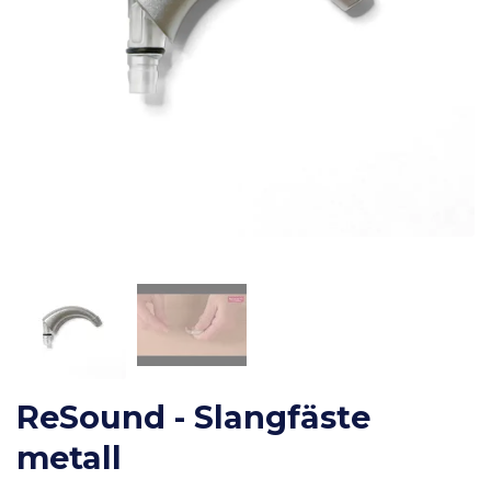
ReSound - Slangfäste
metall