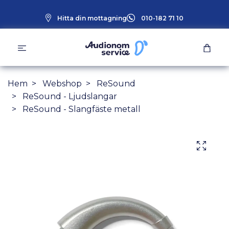
Hitta din mottagning
010-182 71 10
Hem
Webshop
ReSound
ReSound - Ljudslangar
ReSound - Slangfäste metall