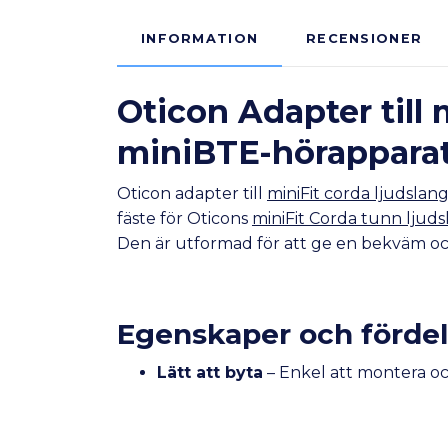
INFORMATION
RECENSIONER
Oticon Adapter till 
miniBTE-hörappara
Oticon adapter till
miniFit corda ljudslan
fäste för Oticons
miniFit Corda tunn ljud
Den är utformad för att ge en bekväm och
Egenskaper och fördel
Lätt att byta
– Enkel att montera oc