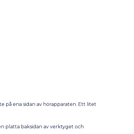
te på ena sidan av hörapparaten. Ett litet
en platta baksidan av verktyget och