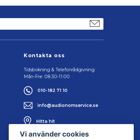
Kontakta oss
Tidsbokning & Telefonrådgivning:
Mån-Fre: 08:30-11:00
010-182 71 10
info@audionomservice.se
Hitta hit
Vi använder cookies
Kontakta oss