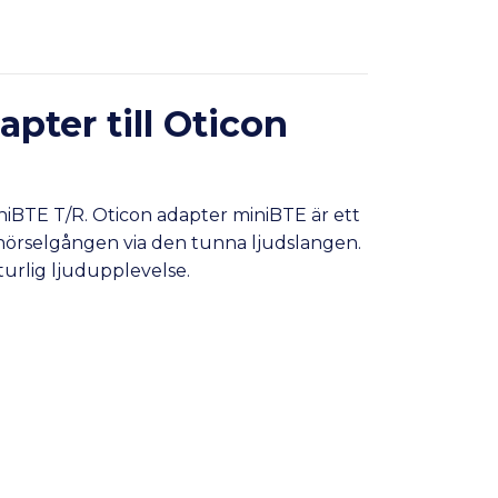
apter till Oticon
niBTE T/R. Oticon adapter miniBTE är ett
i hörselgången via den tunna ljudslangen.
urlig ljudupplevelse.