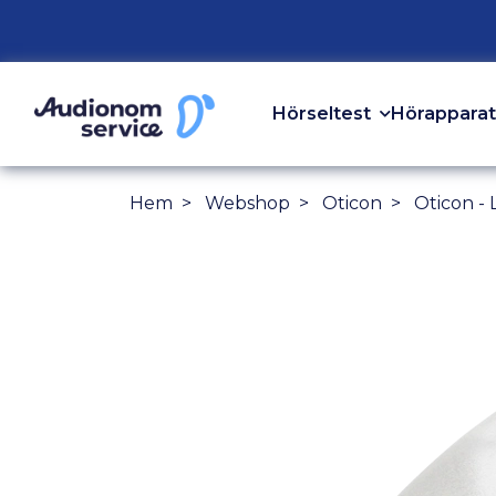
Hörseltest
Hörapparat
Hem
Webshop
Oticon
Oticon - 