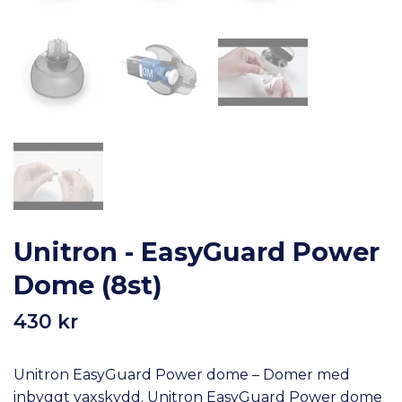
Unitron - EasyGuard Power
Dome (8st)
430 kr
Unitron EasyGuard Power dome – Domer med
inbyggt vaxskydd. Unitron EasyGuard Power dome