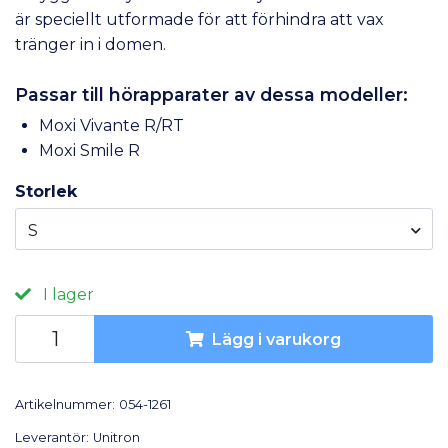
är speciellt utformade för att förhindra att vax
tränger in i domen.
Passar till hörapparater av dessa modeller:
Moxi Vivante R/RT
Moxi Smile R
Storlek
S
I lager
Lägg i varukorg
Artikelnummer:
054-1261
Leverantör:
Unitron