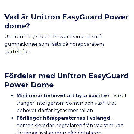
Vad är Unitron EasyGuard Power
dome?
Unitron Easy Guard Power Dome är små
gummidomer som fästs på hörapparatens
hörtelefon.
Fördelar med Unitron EasyGuard
Power Dome
Minimerar behovet att byta vaxfilter
- vaxet
tränger inte igenom domen och vaxfiltret
behöver därför bytas mer sällan
Förlänger hörapparaternas livslängd
-
domen skyddar högtalaren från vax som kan
försämra livslängden på högtalaren