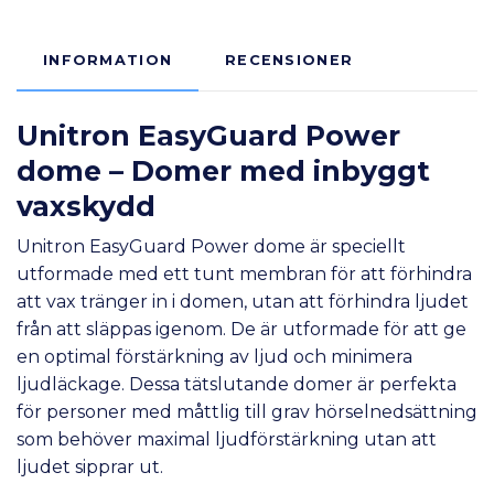
INFORMATION
RECENSIONER
Unitron
EasyGuard Power
dome – Domer med inbyggt
vaxskydd
Unitron EasyGuard Power dome är speciellt
utformade med ett tunt membran för att förhindra
att vax tränger in i domen, utan att förhindra ljudet
från att släppas igenom. De är utformade för att ge
en optimal förstärkning av ljud och minimera
ljudläckage. Dessa tätslutande domer är perfekta
för personer med måttlig till grav hörselnedsättning
som behöver maximal ljudförstärkning utan att
ljudet sipprar ut.