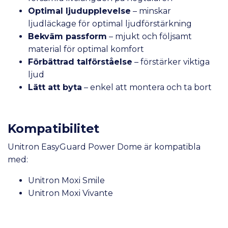
Optimal ljudupplevelse
– minskar
ljudläckage för optimal ljudförstärkning
Bekväm passform
– mjukt och följsamt
material för optimal komfort
Förbättrad talförståelse
– förstärker viktiga
ljud
Lätt att byta
– enkel att montera och ta bort
Kompatibilitet
Unitron EasyGuard Power Dome är kompatibla
med:
Unitron Moxi Smile
Unitron Moxi Vivante