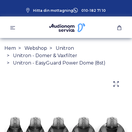
Hitta din mottagning
010-182 71 10
Hem
Webshop
Unitron
Unitron - Domer & Vaxfilter
Unitron - EasyGuard Power Dome (8st)