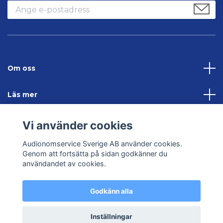
Om oss
Läs mer
Sociala medier
Vi använder cookies
Audionomservice Sverige AB använder cookies.
Kontakta oss
Genom att fortsätta på sidan godkänner du
användandet av cookies.
Godkänn alla
© 2026 Audionomservice – Allt inom hörsel
Inställningar