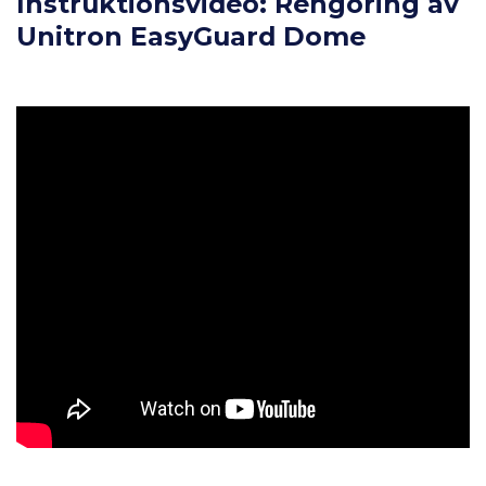
Instruktionsvideo: Rengöring av
Unitron EasyGuard Dome