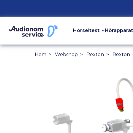
Hörseltest
Hörapparat
Hem
Webshop
Rexton
Rexton -