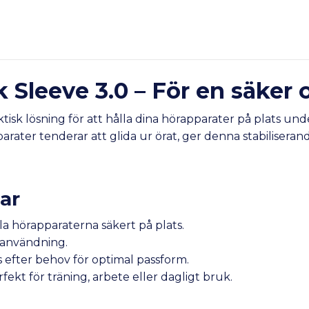
Sleeve 3.0 – För en säker 
sk lösning för att hålla dina hörapparater på plats under
arater tenderar att glida ur örat, ger denna stabiliseran
ar
ålla hörapparaterna säkert på plats.
 användning.
 efter behov för optimal passform.
fekt för träning, arbete eller dagligt bruk.