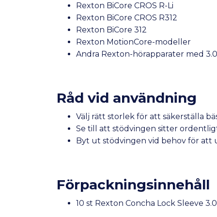
Rexton BiCore CROS R-Li
Rexton BiCore CROS R312
Rexton BiCore 312
Rexton MotionCore-modeller
Andra Rexton-hörapparater med 3
Råd vid användning
Välj rätt storlek för att säkerställa 
Se till att stödvingen sitter ordentli
Byt ut stödvingen vid behov för att u
Förpackningsinnehåll
10 st Rexton Concha Lock Sleeve 3.0