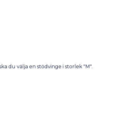
a du välja en stödvinge i storlek "M".