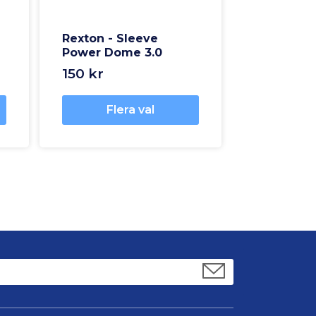
Rexton - Sleeve
Power Dome 3.0
150 kr
Flera val