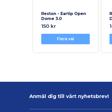
Rexton - Eartip Open
R
Dome 3.0
150 kr
Flera val
Anmäl dig till vårt nyhetsbrev!