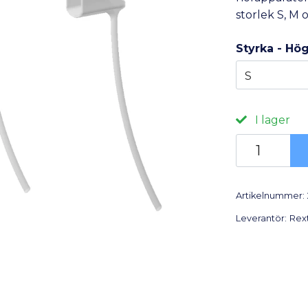
storlek S, M 
Styrka - Hö
S
I lager
Artikelnummer:
Leverantör:
Rex