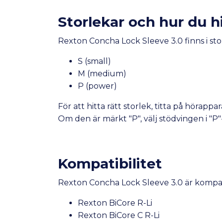
Storlekar och hur du hi
Rexton Concha Lock Sleeve 3.0 finns i sto
S (small)
M (medium)
P (power)
För att hitta rätt storlek, titta på hörap
Om den är märkt "P", välj stödvingen i "P"
Kompatibilitet
Rexton Concha Lock Sleeve 3.0 är kompat
Rexton BiCore R-Li
Rexton BiCore C R-Li