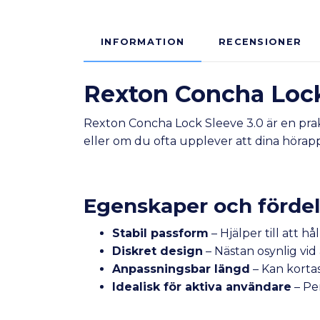
INFORMATION
RECENSIONER
Rexton Concha Lock 
Rexton Concha Lock Sleeve 3.0 är en prakti
eller om du ofta upplever att dina hörapp
Egenskaper och fördel
Stabil passform
– Hjälper till att h
Diskret design
– Nästan osynlig vid
Anpassningsbar längd
– Kan kortas
Idealisk för aktiva användare
– Per