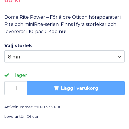
Dome Rite Power – För äldre Oticon hörapparater i
Rite och miniRite-serien. Finns i fyra storlekar och
levereras i 10-pack. Köp nu!
Välj storlek
8 mm
I lager
Lägg i varukorg
Artikelnummer:
570-07-350-00
Leverantör:
Oticon