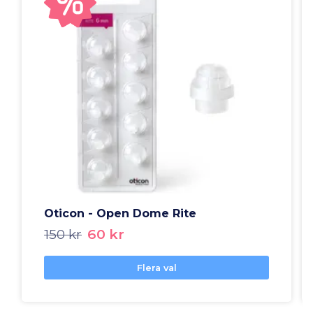
Oticon - Open Dome Rite
150 kr
60 kr
Flera val