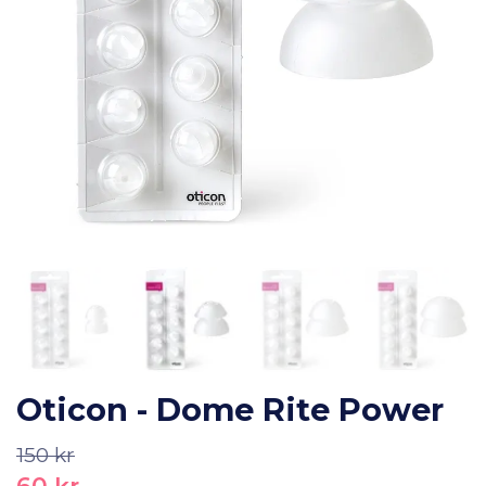
Oticon - Dome Rite Power
150 kr
60 kr