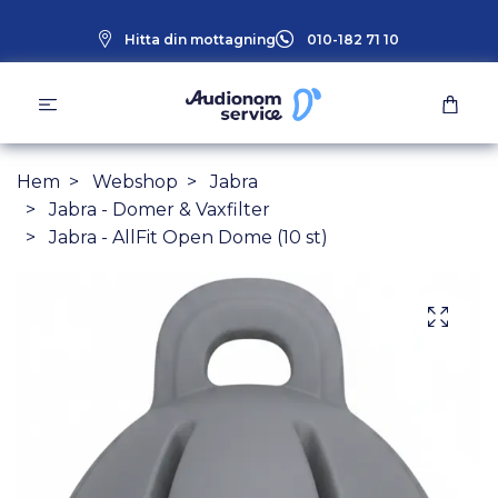
Hitta din mottagning
010-182 71 10
Hem
Webshop
Jabra
Jabra - Domer & Vaxfilter
Jabra - AllFit Open Dome (10 st)