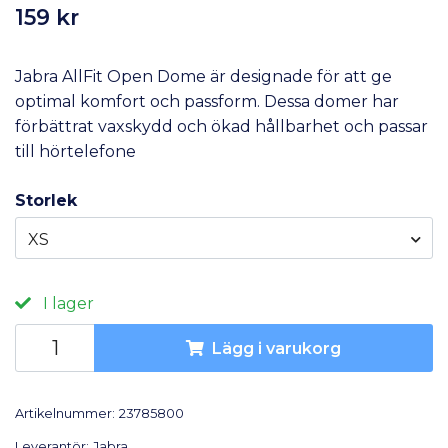
159 kr
Jabra AllFit Open Dome är designade för att ge
optimal komfort och passform. Dessa domer har
förbättrat vaxskydd och ökad hållbarhet och passar
till hörtelefone
Storlek
XS
I lager
Lägg i varukorg
Artikelnummer:
23785800
Leverantör:
Jabra