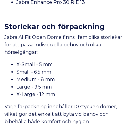
Jabra Enhance Pro 30 RIE 13
Storlekar och förpackning
Jabra AllFit Open Dome finns i fem olika storlekar
för att passa individuella behov och olika
hörselgångar:
X-Small - 5 mm
Small - 6.5 mm
Medium - 8 mm
Large - 9.5 mm
X-Large - 12 mm
Varje förpackning innehåller 10 stycken domer,
vilket gör det enkelt att byta vid behov och
bibehålla både komfort och hygien.