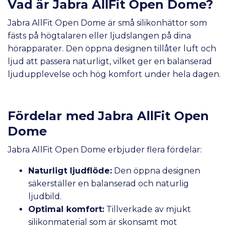
Vad är Jabra AllFit Open Dome?
Jabra AllFit Open Dome är små silikonhättor som
fästs på högtalaren eller ljudslangen på dina
hörapparater. Den öppna designen tillåter luft och
ljud att passera naturligt, vilket ger en balanserad
ljudupplevelse och hög komfort under hela dagen.
Fördelar med Jabra AllFit Open
Dome
Jabra AllFit Open Dome erbjuder flera fördelar:
Naturligt ljudflöde:
Den öppna designen
säkerställer en balanserad och naturlig
ljudbild.
Optimal komfort:
Tillverkade av mjukt
silikonmaterial som är skonsamt mot