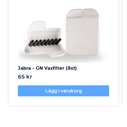
Jabra - GN Vaxfilter (8st)
65 kr
Lägg i varukorg