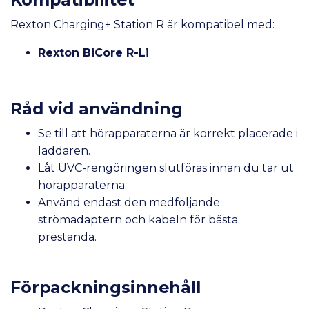
Rexton Charging+ Station R är kompatibel med:
Rexton BiCore R-Li
Råd vid användning
Se till att hörapparaterna är korrekt placerade i
laddaren.
Låt UVC-rengöringen slutföras innan du tar ut
hörapparaterna.
Använd endast den medföljande
strömadaptern och kabeln för bästa
prestanda.
Förpackningsinnehåll