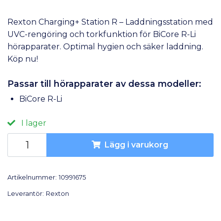
Rexton Charging+ Station R – Laddningsstation med
UVC-rengöring och torkfunktion för BiCore R-Li
hörapparater. Optimal hygien och säker laddning.
Köp nu!
Passar till hörapparater av dessa modeller:
BiCore R-Li
I lager
Lägg i varukorg
Artikelnummer:
10991675
Leverantör:
Rexton