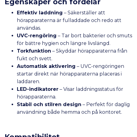
Egenskaper och fördelar
Effektiv laddning
– Säkerställer att
hörapparaterna är fulladdade och redo att
användas.
UVC-rengöring
– Tar bort bakterier och smuts
för bättre hygien och längre livslängd.
Torkfunktion
– Skyddar hörapparaterna från
fukt och svett.
Automatisk aktivering
– UVC-rengöringen
startar direkt när hörapparaterna placeras i
laddaren.
LED-indikatorer
– Visar laddningsstatus för
hörapparaterna.
Stabil och stilren design
– Perfekt för daglig
användning både hemma och på kontoret.
Kompatibilitet