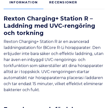
INFORMATION
RECENSIONER
Rexton Charging+ Station R –
Laddning med UVC-rengöring
och torkning
Rexton Charging+ Station R är en avancerad
laddningsstation för BiCore R-Li hörapparater. Den
erbjuder inte bara säker och effektiv laddning, utan
har även en inbyggd UVC-rengörings- och
torkfunktion som säkerställer att dina hörapparater
alltid är i toppskick. UVC-rengöringen startar
automatiskt när hörapparaterna placeras i laddaren
och tar endast 15 minuter, vilket effektivt eliminerar
bakterier och fukt.