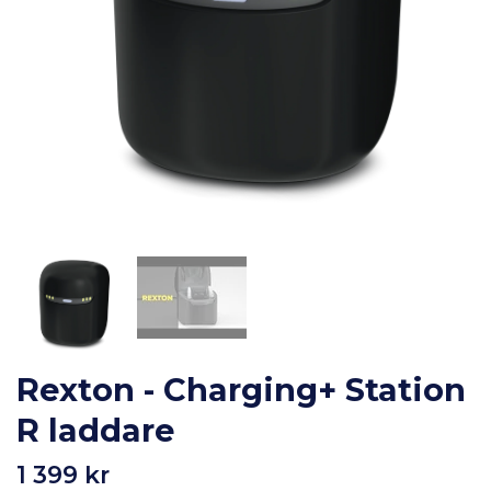
Rexton - Charging+ Station
R laddare
1 399 kr