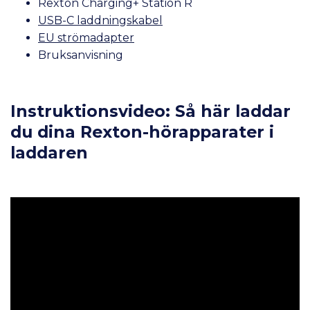
Rexton Charging+ Station R
USB-C laddningskabel
EU strömadapter
Bruksanvisning
Instruktionsvideo: Så här laddar
du dina Rexton-hörapparater i
laddaren