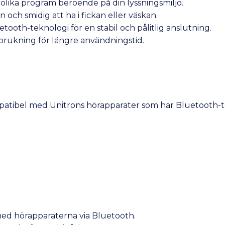
 olika program beroende på din lyssningsmiljö.
n och smidig att ha i fickan eller väskan.
ooth-teknologi för en stabil och pålitlig anslutning.
rbrukning för längre användningstid.
patibel med Unitrons hörapparater som har Bluetooth-t
med hörapparaterna via Bluetooth.