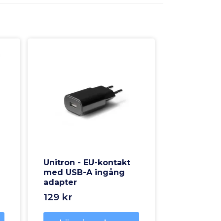
Unitron - EU-kontakt
-
med USB-A ingång
adapter
129 kr