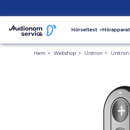
Hörseltest
Hörapparat
Hem
Webshop
Unitron
Unitron