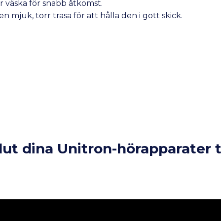
ler väska för snabb åtkomst.
uk, torr trasa för att hålla den i gott skick.
lut dina Unitron-hörapparater 