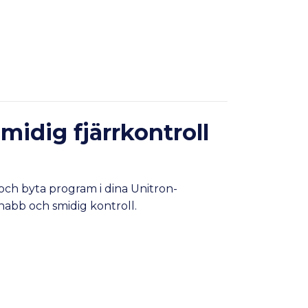
idig fjärrkontroll
 och byta program i dina Unitron-
snabb och smidig kontroll.