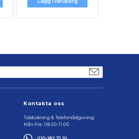
Lägg i varukorg
Kontakta oss
Tidsbokning & Telefonrådgivning:
Mån-Fre: 08:30-11:00
010-182 71 10