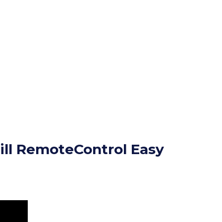
till RemoteControl Easy