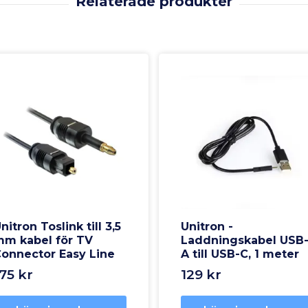
nitron Toslink till 3,5
Unitron -
m kabel för TV
Laddningskabel USB
onnector Easy Line
A till USB-C, 1 meter
75 kr
129 kr