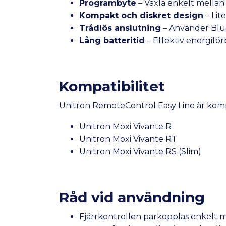
Programbyte
– Växla enkelt mellan
Kompakt och diskret design
– Lite
Trådlös anslutning
– Använder Bluet
Lång batteritid
– Effektiv energifö
Kompatibilitet
Unitron RemoteControl Easy Line är kom
Unitron Moxi Vivante R
Unitron Moxi Vivante RT
Unitron Moxi Vivante RS (Slim)
Råd vid användning
Fjärrkontrollen parkopplas enkelt 