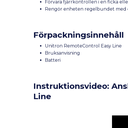
Förvara fjärrkontrollen i en ficka el
Rengör enheten regelbundet med en mj
Förpackningsinnehåll
Unitron RemoteControl Easy Line
Bruksanvisning
Batteri
Instruktionsvideo: Ans
Line