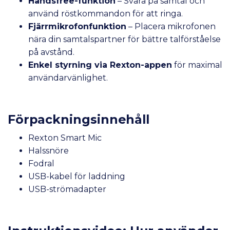
Handsfree-funktion
– Svara på samtal och
använd röstkommandon för att ringa.
Fjärrmikrofonfunktion
– Placera mikrofonen
nära din samtalspartner för bättre talförståelse
på avstånd.
Enkel styrning via Rexton-appen
för maximal
användarvänlighet.
Förpackningsinnehåll
Rexton Smart Mic
Halssnöre
Fodral
USB-kabel för laddning
USB-strömadapter