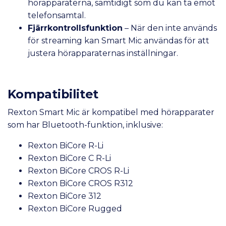
hörapparaterna, samtidigt som du kan ta emot
telefonsamtal.
Fjärrkontrollsfunktion
– När den inte används
för streaming kan Smart Mic användas för att
justera hörapparaternas inställningar.
Kompatibilitet
Rexton Smart Mic är kompatibel med hörapparater
som har Bluetooth-funktion, inklusive:
Rexton BiCore R-Li
Rexton BiCore C R-Li
Rexton BiCore CROS R-Li
Rexton BiCore CROS R312
Rexton BiCore 312
Rexton BiCore Rugged