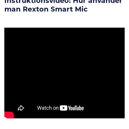
Instruktionsvideo: Hur använder
man Rexton Smart Mic