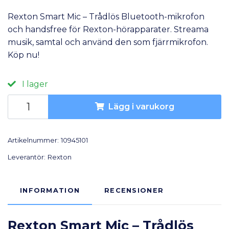
Rexton Smart Mic – Trådlös Bluetooth-mikrofon
och handsfree för Rexton-hörapparater. Streama
musik, samtal och använd den som fjärrmikrofon.
Köp nu!
I lager
Lägg i varukorg
Artikelnummer:
10945101
Leverantör:
Rexton
INFORMATION
RECENSIONER
Rexton Smart Mic – Trådlös