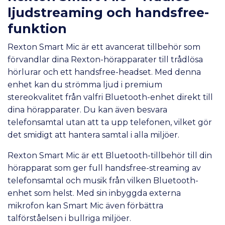
ljudstreaming och handsfree-
funktion
Rexton Smart Mic är ett avancerat tillbehör som
förvandlar dina Rexton-hörapparater till trådlösa
hörlurar och ett handsfree-headset. Med denna
enhet kan du strömma ljud i premium
stereokvalitet från valfri Bluetooth-enhet direkt till
dina hörapparater. Du kan även besvara
telefonsamtal utan att ta upp telefonen, vilket gör
det smidigt att hantera samtal i alla miljöer.
Rexton Smart Mic är ett Bluetooth-tillbehör till din
hörapparat som ger full handsfree-streaming av
telefonsamtal och musik från vilken Bluetooth-
enhet som helst. Med sin inbyggda externa
mikrofon kan Smart Mic även förbättra
talförståelsen i bullriga miljöer.