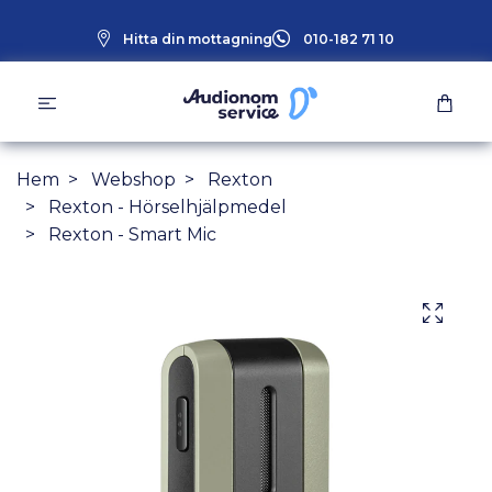
Hitta din mottagning
010-182 71 10
Hem
Webshop
Rexton
Rexton - Hörselhjälpmedel
Rexton - Smart Mic