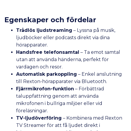
Egenskaper och fördelar
Trådlös ljudstreaming
– Lyssna på musik,
ljudböcker eller podcasts direkt via dina
hörapparater.
Handsfree telefonsamtal
– Ta emot samtal
utan att använda händerna, perfekt för
vardagen och resor.
Automatisk parkoppling
– Enkel anslutning
till Rexton-hörapparater via Bluetooth.
Fjärrmikrofon-funktion
– Förbättrad
taluppfattning genom att använda
mikrofonen i bullriga miljöer eller vid
föreläsningar.
TV-ljudöverföring
– Kombinera med Rexton
TV Streamer för att få ljudet direkt i