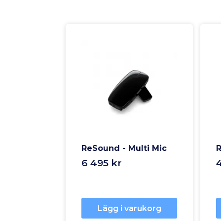
ReSound - Multi Mic
R
6 495 kr
Lägg i varukorg