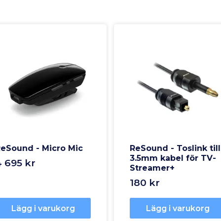
eSound - Micro Mic
ReSound - Toslink till
3.5mm kabel för TV-
4 695 kr
Streamer+
180 kr
Lägg i varukorg
Lägg i varukorg