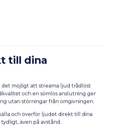
till dina
t möjligt att streama ljud trådlöst
judkvalitet och en sömlös anslutning ger
ing utan störningar från omgivningen.
a och överför ljudet direkt till dina
tydligt, även på avstånd.