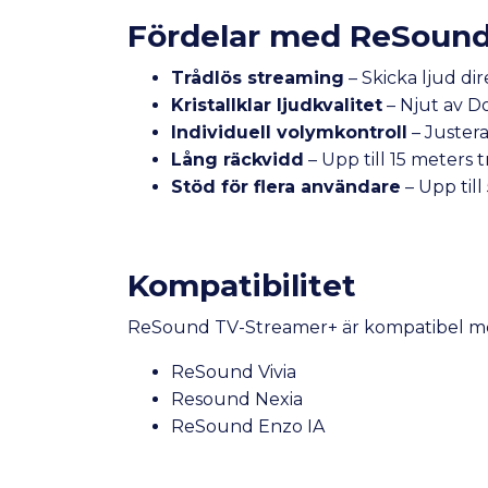
Fördelar med ReSound
Trådlös streaming
– Skicka ljud dir
Kristallklar ljudkvalitet
– Njut av Do
Individuell volymkontroll
– Justera
Lång räckvidd
– Upp till 15 meters 
Stöd för flera användare
– Upp til
Kompatibilitet
ReSound TV-Streamer+ är kompatibel me
ReSound Vivia
Resound Nexia
ReSound Enzo IA