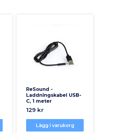
ReSound -
Laddningskabel USB-
C, 1 meter
129 kr
Lägg i varukorg