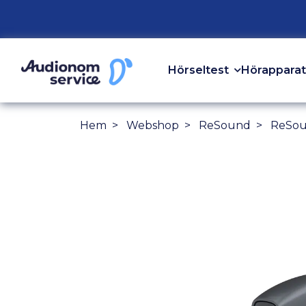
Hörseltest
Hörapparat
Hem
Webshop
ReSound
ReSou