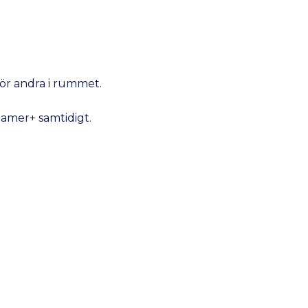
för andra i rummet.
eamer+ samtidigt.