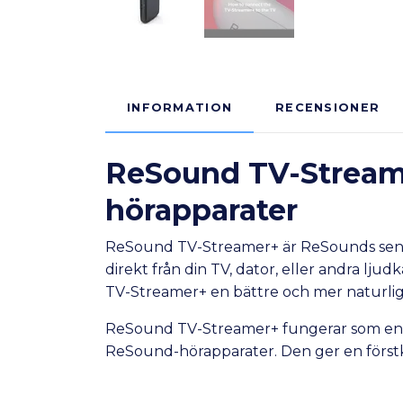
INFORMATION
RECENSIONER
ReSound TV-Streamer
hörapparater
ReSound TV-Streamer+ är ReSounds senas
direkt från din TV, dator, eller andra lju
TV-Streamer+ en bättre och mer naturlig 
ReSound TV-Streamer+ fungerar som en tråd
ReSound-hörapparater. Den ger en förstkla