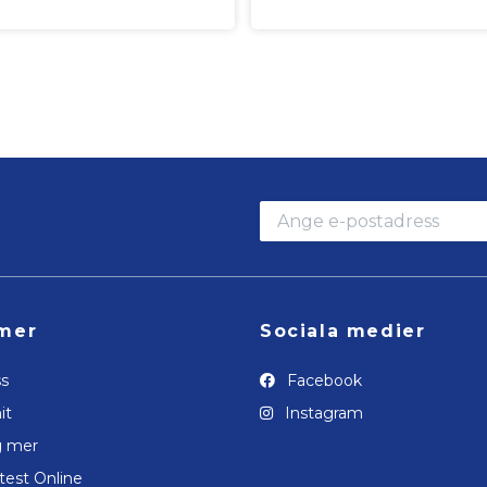
mer
Sociala medier
s
Facebook
it
Instagram
g mer
test Online