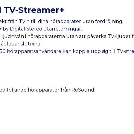
 TV-Streamer+
ekt från TV:n till dina hörapparater utan fördröjning.
lby Digital-stereo utan störningar.
 ljudnivån i hörapparaterna utan att påverka TV-ljudet 
trådlös anslutning.
l 50 hörapparatsanvändare kan koppla upp sig till TV-str
d följande hörapparater från ReSound: