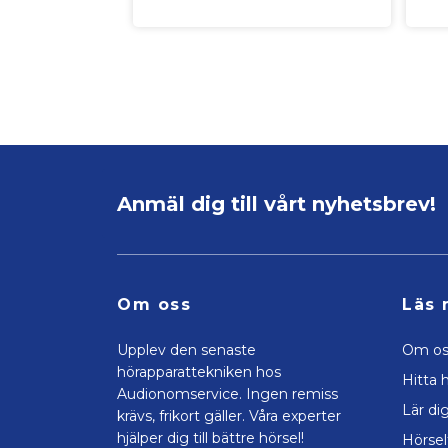
Anmäl dig till vårt nyhetsbrev!
Om oss
Läs 
Upplev den senaste
Om os
hörapparattekniken hos
Hitta h
Audionomservice. Ingen remiss
Lär di
krävs, frikort gäller. Våra experter
hjälper dig till bättre hörsel!
Hörsel