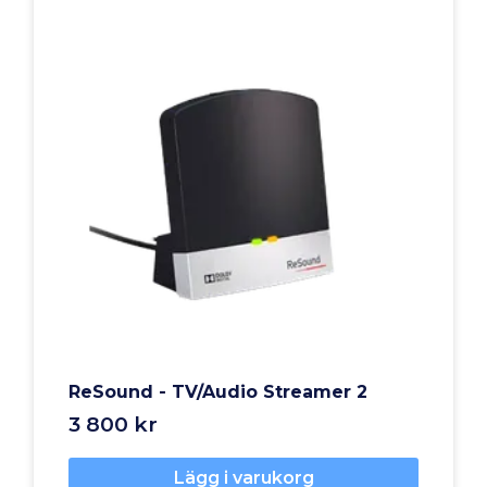
ReSound - TV/Audio Streamer 2
3 800 kr
Lägg i varukorg