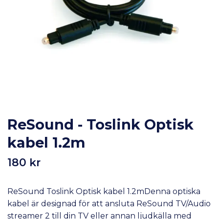
ReSound - Toslink Optisk
kabel 1.2m
180 kr
ReSound Toslink Optisk kabel 1.2mDenna optiska
kabel är designad för att ansluta ReSound TV/Audio
streamer 2 till din TV eller annan ljudkälla med