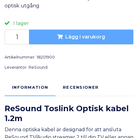
optisk utgång
I lager
Lägg i varukorg
Artikelnummer:
18201900
Leverantör:
ReSound
INFORMATION
RECENSIONER
ReSound Toslink Optisk kabel
1.2m
Denna optiska kabel är designad för att ansluta
ReSound TV/Audio streamer 2
till din TV eller annan